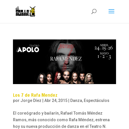
Los 7 de Rafa Mendez
por
Jorge Díez
|
Abr 24, 2015
|
Danza
,
Espectáculos
El coreógrado y bailarín, Rafael Tomás Méndez
Ramos, más conocido como Rafa Méndez, estrena
hoy su nueva producción de danza en el Teatro N.