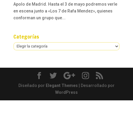
Apolo de Madrid. Hasta el 3 de mayo podremos verle
en escena junto a «Los 7 de Rafa Mendez», quienes
conforman un grupo que...
Categorías
Categorías
Diseñado por
Elegant Themes
| Desarrollado por
WordPress