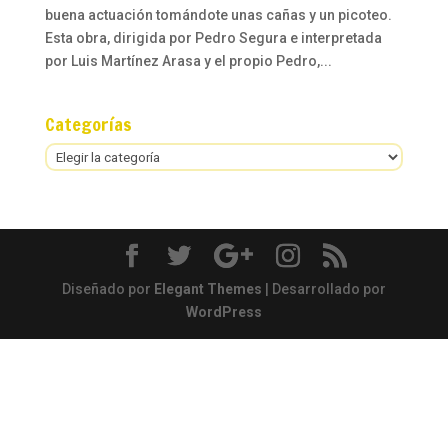
buena actuación tomándote unas cañas y un picoteo.
Esta obra, dirigida por Pedro Segura e interpretada
por Luis Martínez Arasa y el propio Pedro,...
Categorías
Categorías
Diseñado por
Elegant Themes
| Desarrollado por
WordPress