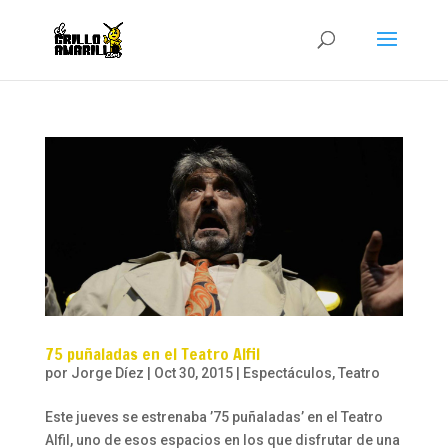
75 puñaladas en el Teatro Alfil
por
Jorge Díez
|
Oct 30, 2015
|
Espectáculos
,
Teatro
Este jueves se estrenaba ’75 puñaladas’ en el Teatro
Alfil, uno de esos espacios en los que disfrutar de una