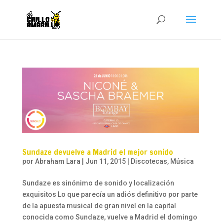
Sundaze devuelve a Madrid el mejor sonido
por
Abraham Lara
|
Jun 11, 2015
|
Discotecas
,
Música
Sundaze es sinónimo de sonido y localización
exquisitos Lo que parecía un adiós definitivo por parte
de la apuesta musical de gran nivel en la capital
conocida como Sundaze, vuelve a Madrid el domingo