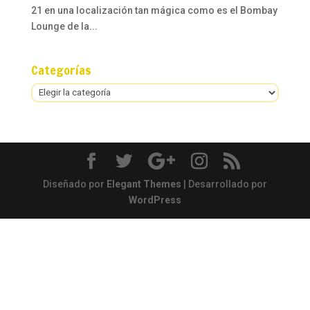
21 en una localización tan mágica como es el Bombay
Lounge de la...
Categorías
Categorías
Diseñado por
Elegant Themes
| Desarrollado por
WordPress