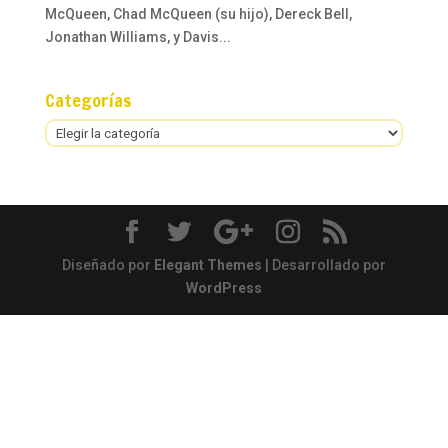
McQueen, Chad McQueen (su hijo), Dereck Bell,
Jonathan Williams, y Davis...
Categorías
Categorías
Diseñado por
Elegant Themes
| Desarrollado por
WordPress