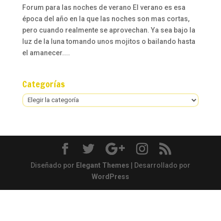
Forum para las noches de verano El verano es esa
época del año en la que las noches son mas cortas,
pero cuando realmente se aprovechan. Ya sea bajo la
luz de la luna tomando unos mojitos o bailando hasta
el amanecer....
Categorías
Categorías
Diseñado por
Elegant Themes
| Desarrollado por
WordPress