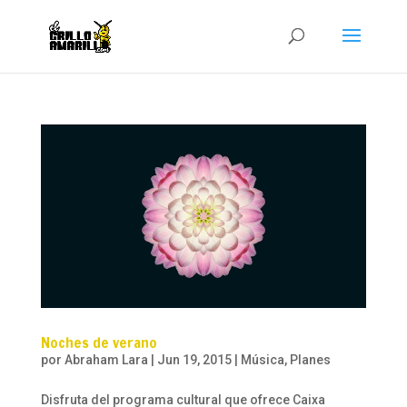
Noches de verano
por
Abraham Lara
|
Jun 19, 2015
|
Música
,
Planes
Disfruta del programa cultural que ofrece Caixa