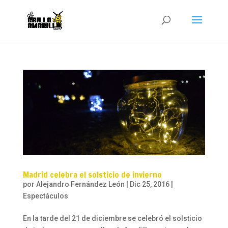
Madrid celebra el solsticio de invierno
por
Alejandro Fernández León
|
Dic 25, 2016
|
Espectáculos
En la tarde del 21 de diciembre se celebró el solsticio