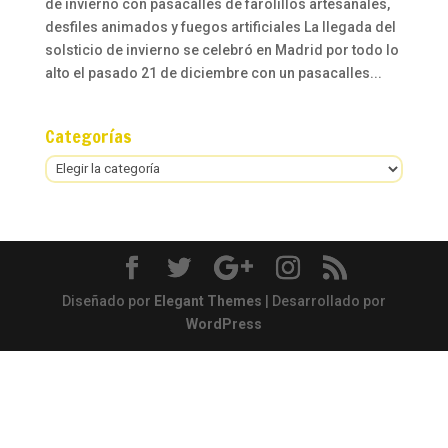
de invierno con pasacalles de farolillos artesanales,
desfiles animados y fuegos artificiales La llegada del
solsticio de invierno se celebró en Madrid por todo lo
alto el pasado 21 de diciembre con un pasacalles...
Categorías
Categorías
Diseñado por
Elegant Themes
| Desarrollado por
WordPress