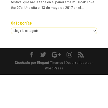
festival que hacía falta en el panorama musical: Love
the 90’s. Una cita el 13 de mayo de 2017 en el...
Categorías
Categorías
Diseñado por
Elegant Themes
| Desarrollado por
WordPress