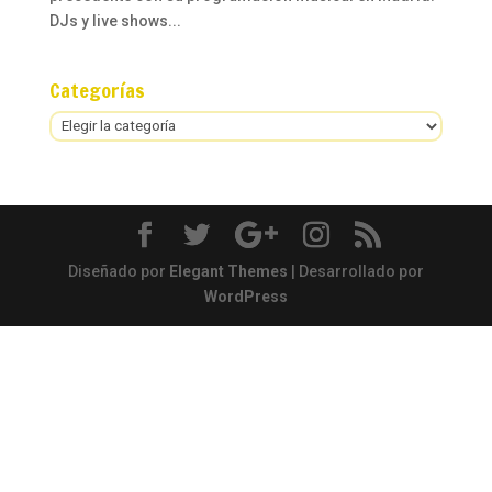
DJs y live shows...
Categorías
Categorías
Diseñado por
Elegant Themes
| Desarrollado por
WordPress