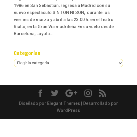
1986 en San Sebastián, regresa a Madrid con su
nuevo espectáculo SIN TON NI SON, durante los
viernes de marzo y abril a las 23:00 h. en el Teatro
Rialto, en la Gran Vía madrileña En su vuelo desde
Barcelona, Loyola...
Categorías
Categorías
Diseñado por
Elegant Themes
| Desarrollado por
WordPress