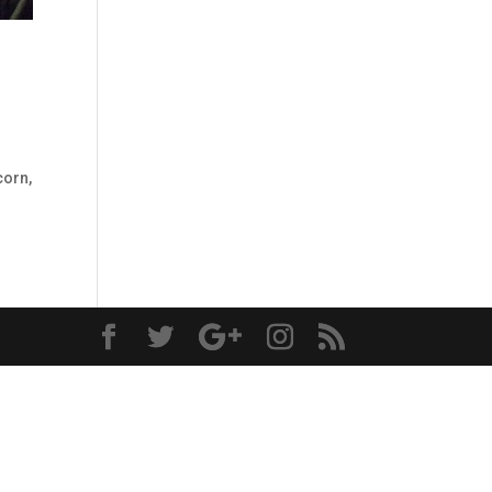
corn,