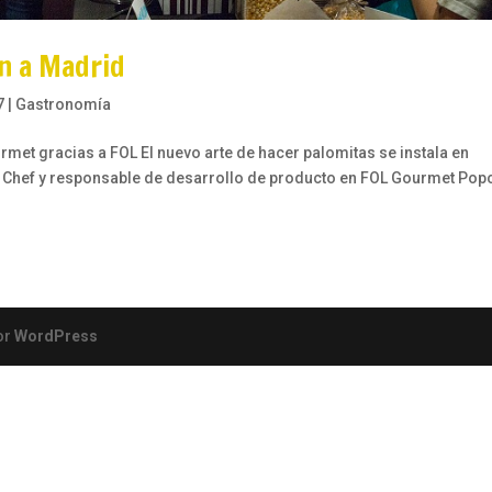
n a Madrid
7
|
Gastronomía
rmet gracias a FOL El nuevo arte de hacer palomitas se instala en
 Chef y responsable de desarrollo de producto en FOL Gourmet Pop
or
WordPress