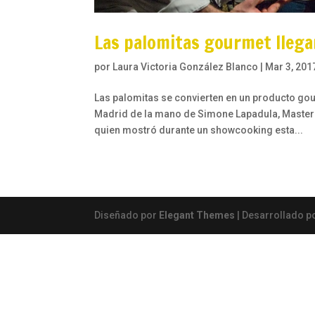
Las palomitas gourmet llega
por
Laura Victoria González Blanco
|
Mar 3, 201
Las palomitas se convierten en un producto gou
Madrid de la mano de Simone Lapadula, Master
quien mostró durante un showcooking esta...
Diseñado por
Elegant Themes
| Desarrollado p