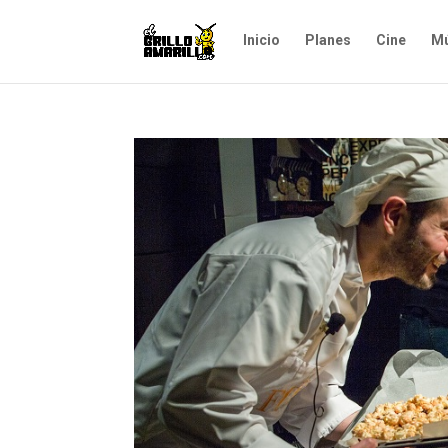
Inicio
Planes
Cine
Mú