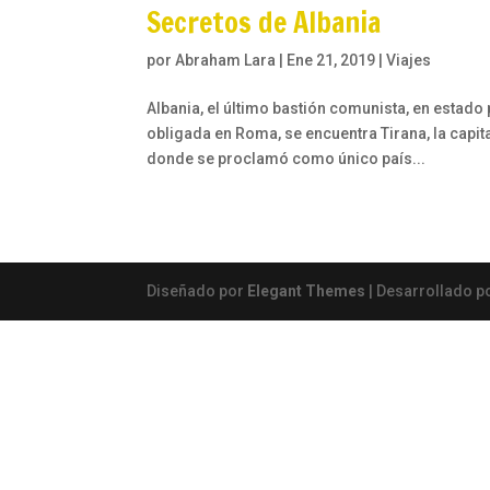
Secretos de Albania
por
Abraham Lara
|
Ene 21, 2019
|
Viajes
Albania, el último bastión comunista, en estad
obligada en Roma, se encuentra Tirana, la capit
donde se proclamó como único país...
Diseñado por
Elegant Themes
| Desarrollado p