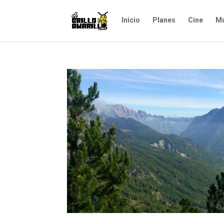
Inicio
Planes
Cine
Mú