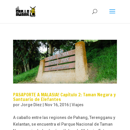
PASAPORTE A MALASIA! Capítulo 2: Taman Negara y
Santuario de Elefantes
por
Jorge Díez
|
Nov 16, 2016
|
Viajes
A caballo entre las regiones de Pahang, Terengganu y
Kelantan, se encuentra el Parque Nacional de Taman