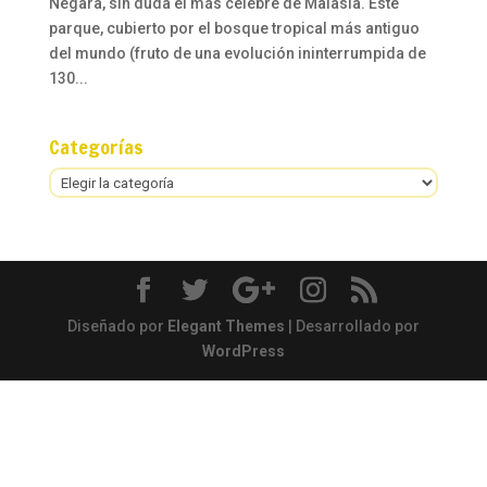
Negara, sin duda el más célebre de Malasia. Este
parque, cubierto por el bosque tropical más antiguo
del mundo (fruto de una evolución ininterrumpida de
130...
Categorías
Categorías
Diseñado por
Elegant Themes
| Desarrollado por
WordPress