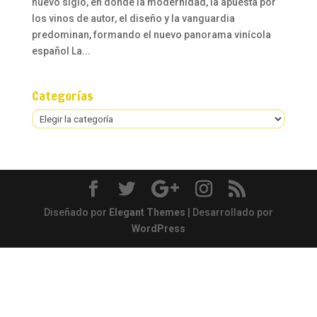
nuevo siglo, en donde la modernidad, la apuesta por
los vinos de autor, el diseño y la vanguardia
predominan, formando el nuevo panorama vinícola
español La...
Categorías
Categorías
Diseñado por
Elegant Themes
| Desarrollado por
WordPress