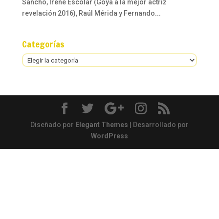
Sancho, Irene Escolar (Goya a la mejor actriz
revelación 2016), Raúl Mérida y Fernando...
Categorías
Categorías
Diseñado por
Elegant Themes
| Desarrollado por
WordPress