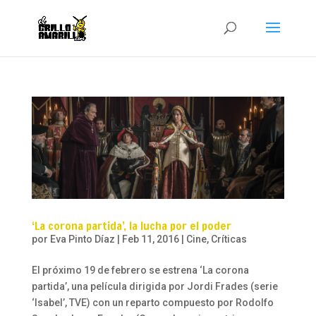
‘La corona partida’, la lucha por el poder
por
Eva Pinto Díaz
|
Feb 11, 2016
|
Cine
,
Críticas
El próximo 19 de febrero se estrena ‘La corona
partida’, una película dirigida por Jordi Frades (serie
‘Isabel’, TVE) con un reparto compuesto por Rodolfo