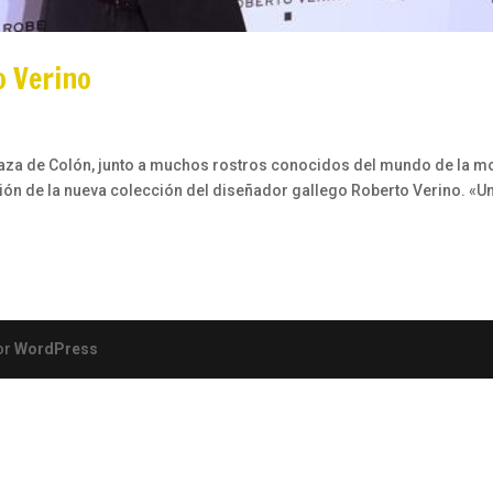
o Verino
plaza de Colón, junto a muchos rostros conocidos del mundo de la m
ntación de la nueva colección del diseñador gallego Roberto Verino. «U
or
WordPress