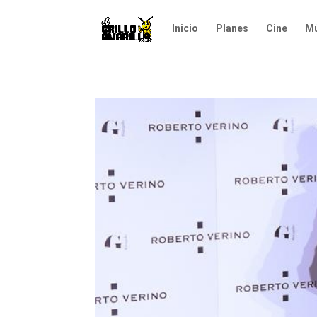
Inicio
Planes
Cine
Mú