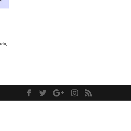
oda,
n