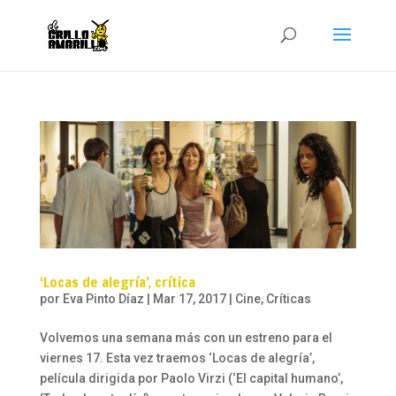
‘Locas de alegría’, crítica
por
Eva Pinto Díaz
|
Mar 17, 2017
|
Cine
,
Críticas
Volvemos una semana más con un estreno para el
viernes 17. Esta vez traemos ‘Locas de alegría’,
película dirigida por Paolo Virzi (‘El capital humano’,