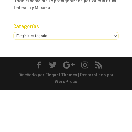
‘Todo el santo día’) y protagonizada por Valeria Bruni
Tedeschi y Micaela...
Categorías
Categorías
Diseñado por
Elegant Themes
| Desarrollado por
WordPress