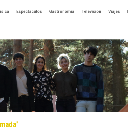
sica
Espectáculos
Gastronomía
Televisión
Viajes
amada’