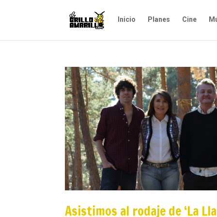
Inicio
Planes
Cine
Mú
Asistimos al rodaje de ‘La Ll