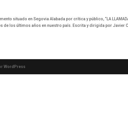
mento situado en Segovia Alabada por crítica y público, “LA LLAMAD
de los últimos años en nuestro país. Escrita y dirigida por Javier 
or
WordPress