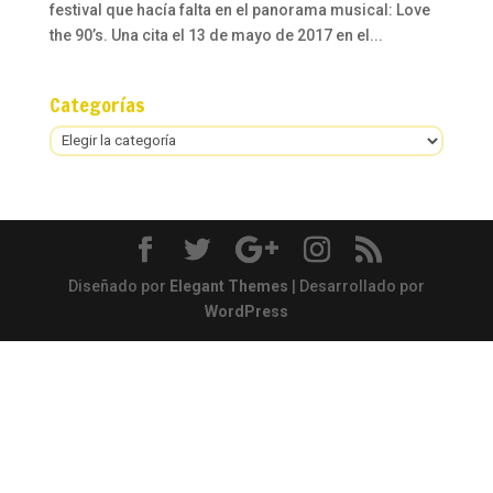
festival que hacía falta en el panorama musical: Love
the 90’s. Una cita el 13 de mayo de 2017 en el...
Categorías
Categorías
Diseñado por
Elegant Themes
| Desarrollado por
WordPress