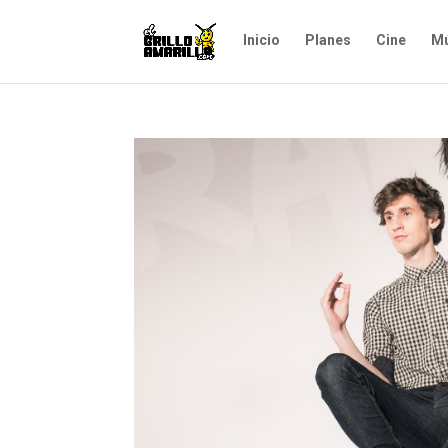
Inicio
Planes
Cine
Mú