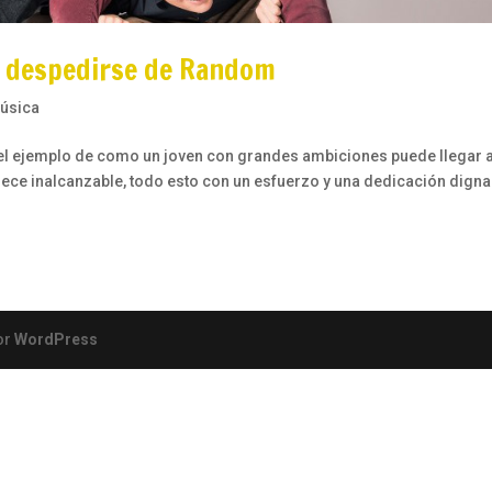
as despedirse de Random
úsica
s el ejemplo de como un joven con grandes ambiciones puede llegar 
ce inalcanzable, todo esto con un esfuerzo y una dedicación digna
or
WordPress