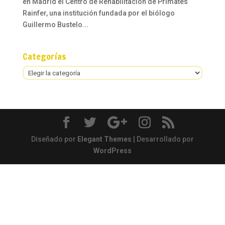
en Madrid el Centro de Rehabilitación de Primates
Rainfer, una institución fundada por el biólogo
Guillermo Bustelo...
Categorías
Categorías
Diseñado por
Elegant Themes
| Desarrollado por
WordPress