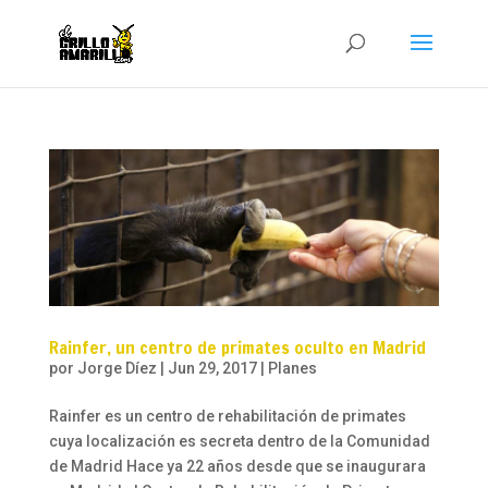
Rainfer, un centro de primates oculto en Madrid
por
Jorge Díez
|
Jun 29, 2017
|
Planes
Rainfer es un centro de rehabilitación de primates
cuya localización es secreta dentro de la Comunidad
de Madrid Hace ya 22 años desde que se inaugurara