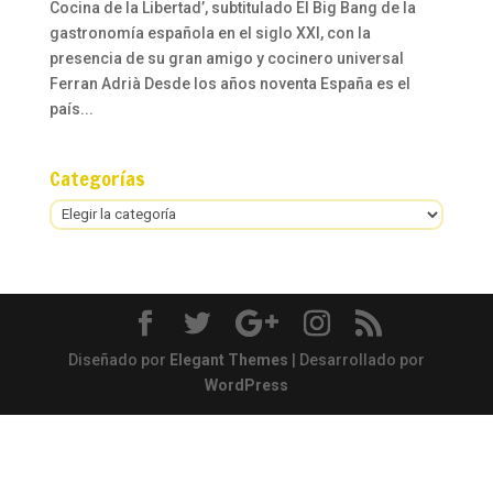
Cocina de la Libertad’, subtitulado El Big Bang de la
gastronomía española en el siglo XXI, con la
presencia de su gran amigo y cocinero universal
Ferran Adrià Desde los años noventa España es el
país...
Categorías
Categorías
Diseñado por
Elegant Themes
| Desarrollado por
WordPress