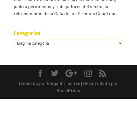
junto a periodistas y trabajadores del sector, la
retransmisión de la Gala de los Premios Gaudí que...
Categorías
Categorías
Diseñado por
Elegant Themes
| Desarrollado por
WordPress