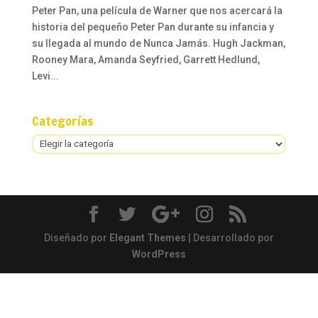
Peter Pan, una película de Warner que nos acercará la
historia del pequeño Peter Pan durante su infancia y
su llegada al mundo de Nunca Jamás. Hugh Jackman,
Rooney Mara, Amanda Seyfried, Garrett Hedlund,
Levi...
Categorías
Categorías
Diseñado por
Elegant Themes
| Desarrollado por
WordPress