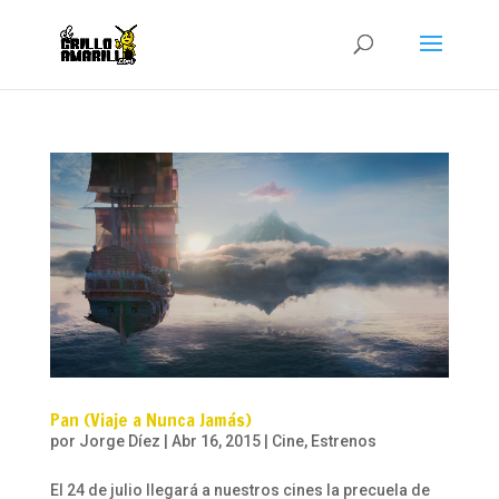
Pan (Viaje a Nunca Jamás)
por
Jorge Díez
|
Abr 16, 2015
|
Cine
,
Estrenos
El 24 de julio llegará a nuestros cines la precuela de