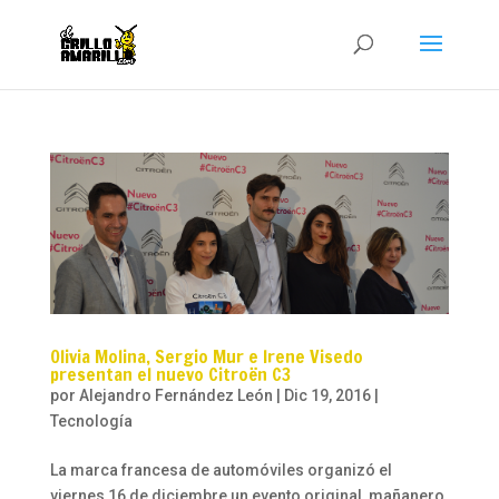
Olivia Molina, Sergio Mur e Irene Visedo
presentan el nuevo Citroën C3
por
Alejandro Fernández León
|
Dic 19, 2016
|
Tecnología
La marca francesa de automóviles organizó el
viernes 16 de diciembre un evento original, mañanero