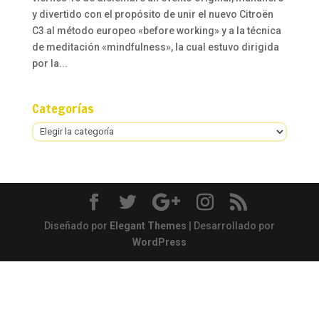
y divertido con el propósito de unir el nuevo Citroën
C3 al método europeo «before working» y a la técnica
de meditación «mindfulness», la cual estuvo dirigida
por la...
Categorías
Categorías
Diseñado por
Elegant Themes
| Desarrollado por
WordPress