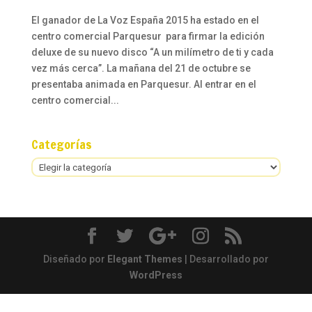
El ganador de La Voz España 2015 ha estado en el
centro comercial Parquesur para firmar la edición
deluxe de su nuevo disco “A un milímetro de ti y cada
vez más cerca”. La mañana del 21 de octubre se
presentaba animada en Parquesur. Al entrar en el
centro comercial...
Categorías
Categorías
Diseñado por
Elegant Themes
| Desarrollado por
WordPress