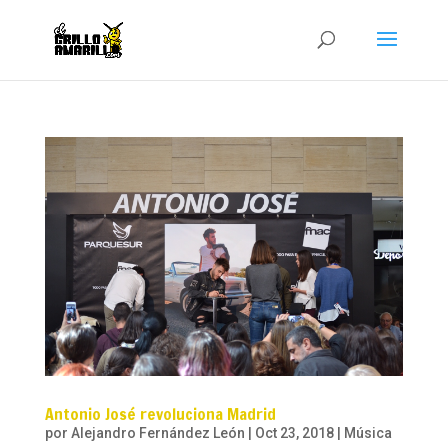
Antonio José revoluciona Madrid
por
Alejandro Fernández León
|
Oct 23, 2018
|
Música