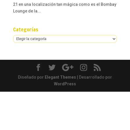
21 en una localización tan mágica como es el Bombay
Lounge de la...
Categorías
Categorías
Diseñado por
Elegant Themes
| Desarrollado por
WordPress