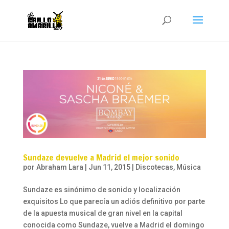
Sundaze devuelve a Madrid el mejor sonido
por
Abraham Lara
|
Jun 11, 2015
|
Discotecas
,
Música
Sundaze es sinónimo de sonido y localización
exquisitos Lo que parecía un adiós definitivo por parte
de la apuesta musical de gran nivel en la capital
conocida como Sundaze, vuelve a Madrid el domingo