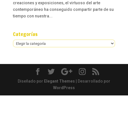
creaciones y exposiciones, el virtuoso del arte
contemporáneo ha conseguido compartir parte de su
tiempo con nuestra...
Categorías
Categorías
Diseñado por
Elegant Themes
| Desarrollado por
WordPress