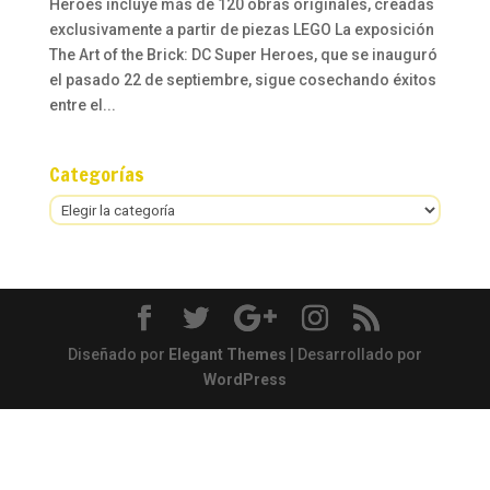
Heroes incluye más de 120 obras originales, creadas
exclusivamente a partir de piezas LEGO La exposición
The Art of the Brick: DC Super Heroes, que se inauguró
el pasado 22 de septiembre, sigue cosechando éxitos
entre el...
Categorías
Categorías
Diseñado por
Elegant Themes
| Desarrollado por
WordPress