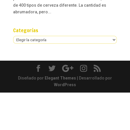
de 400 tipos de cerveza diferente. La cantidad es
abrumadora, pero...
Categorías
Categorías
Diseñado por
Elegant Themes
| Desarrollado por
WordPress