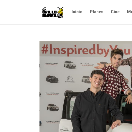
Inicio
Planes
Cine
Mú