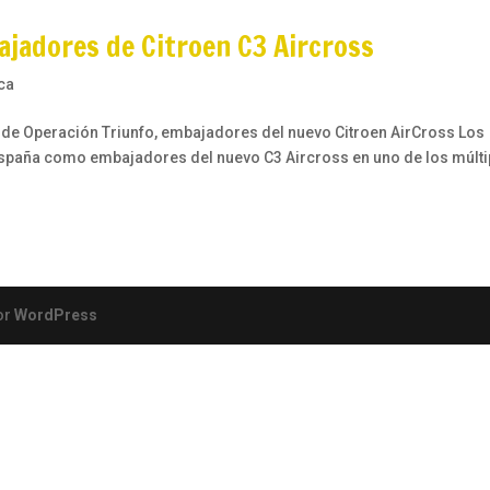
ajadores de Citroen C3 Aircross
ca
am de Operación Triunfo, embajadores del nuevo Citroen AirCross Los
 España como embajadores del nuevo C3 Aircross en uno de los múlti
or
WordPress