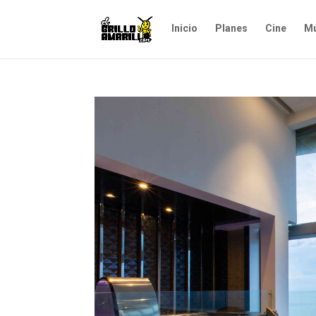
Inicio
Planes
Cine
Mú