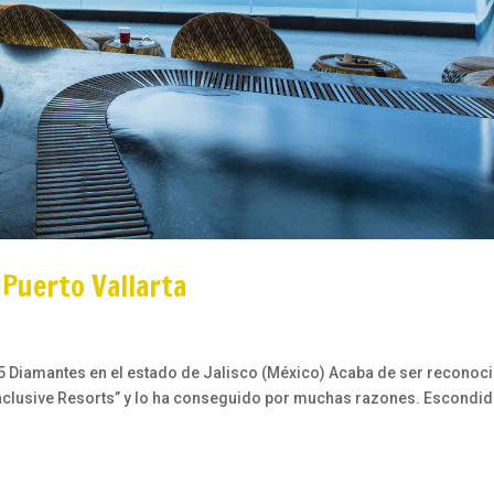
 Puerto Vallarta
 5 Diamantes en el estado de Jalisco (México) Acaba de ser reconoc
l Inclusive Resorts” y lo ha conseguido por muchas razones. Escondi