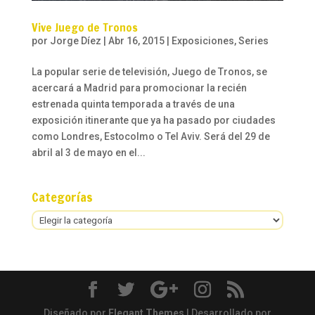
Vive Juego de Tronos
por
Jorge Díez
|
Abr 16, 2015
|
Exposiciones
,
Series
La popular serie de televisión, Juego de Tronos, se
acercará a Madrid para promocionar la recién
estrenada quinta temporada a través de una
exposición itinerante que ya ha pasado por ciudades
como Londres, Estocolmo o Tel Aviv. Será del 29 de
abril al 3 de mayo en el...
Categorías
Categorías
Diseñado por
Elegant Themes
| Desarrollado por