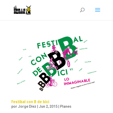
Festibal con B de bici
por
Jorge Díez
|
Jun 2, 2015
|
Planes