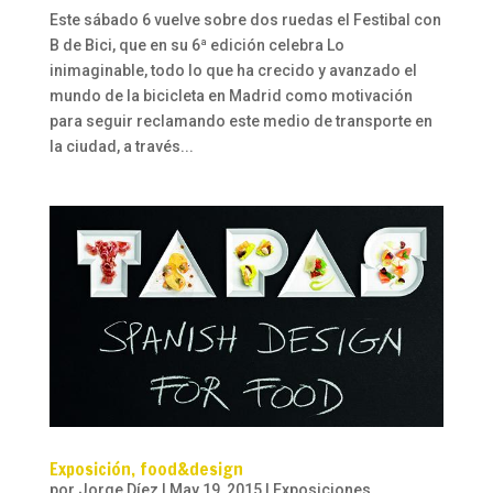
Este sábado 6 vuelve sobre dos ruedas el Festibal con
B de Bici, que en su 6ª edición celebra Lo
inimaginable, todo lo que ha crecido y avanzado el
mundo de la bicicleta en Madrid como motivación
para seguir reclamando este medio de transporte en
la ciudad, a través...
Exposición, food&design
por
Jorge Díez
|
May 19, 2015
|
Exposiciones
,