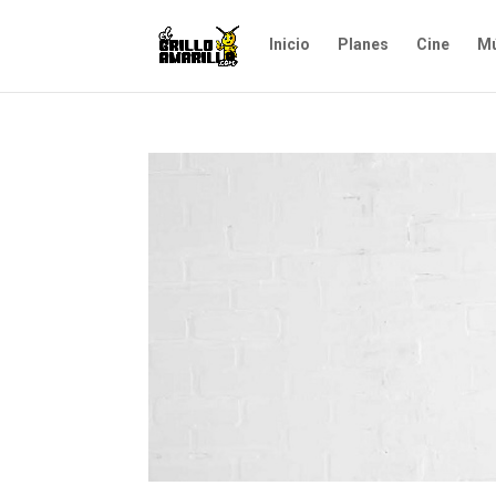
Inicio
Planes
Cine
Mú