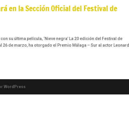
á en la Sección Oficial del Festival de
on su última película, ‘Nieve negra’ La 20 edición del Festival de
 al 26 de marzo, ha otorgado el Premio Málaga – Sur al actor Leonar
or
WordPress