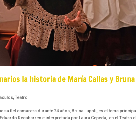
narios la historia de María Callas y Bruna
áculos
,
Teatro
ue su fiel camarera durante 24 años, Bruna Lupoli, es el tema principa
r Eduardo Recabarren e interpretada por Laura Cepeda, en el Teatro 