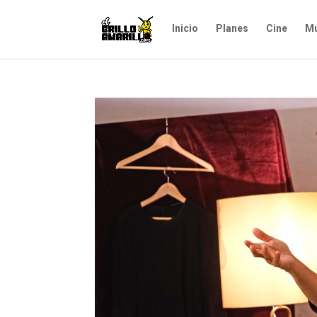
Inicio
Planes
Cine
Mú