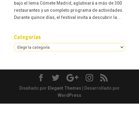
bajo el lema Cómete Madrid, aglutinará a más de 300
restaurantes y un completo programa de actividades.
Durante quince días, el festival invita a descubrir la...
Categorías
Categorías
Diseñado por
Elegant Themes
| Desarrollado por
WordPress