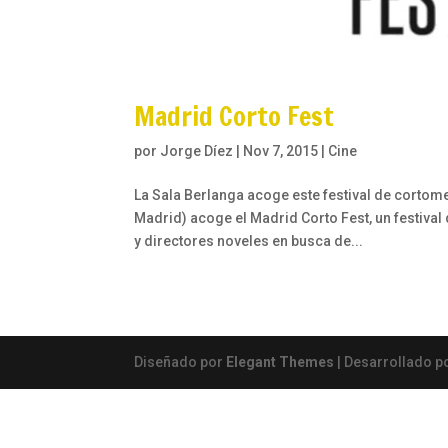
Madrid Corto Fest
por
Jorge Díez
|
Nov 7, 2015
|
Cine
La Sala Berlanga acoge este festival de cortome
Madrid) acoge el Madrid Corto Fest, un festiva
y directores noveles en busca de...
Diseñado por
Elegant Themes
| Desarrollado p