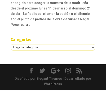
escogido para acoger la muestra de la madrileña
desde el próximo lunes 11 de marzo al domingo 21
de abril La fidelidad, el amor, la pasión o el silencio
son el punto de partida de la obra de Susana Ragel.
Poner cara a...
Categorías
Categorías
Diseñado por
Elegant Themes
| Desarrollado por
WordPress