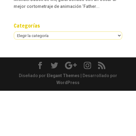
mejor cortometraje de animación ‘Father...
Categorías
Categorías
Diseñado por
Elegant Themes
| Desarrollado por
WordPress