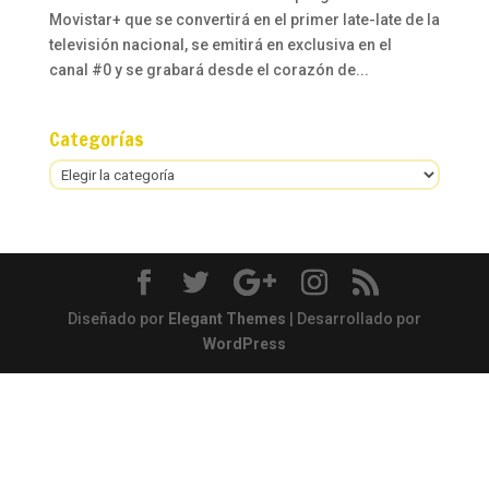
Movistar+ que se convertirá en el primer late-late de la
televisión nacional, se emitirá en exclusiva en el
canal #0 y se grabará desde el corazón de...
Categorías
Categorías
Diseñado por
Elegant Themes
| Desarrollado por
WordPress