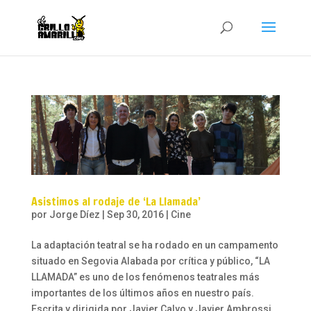
Asistimos al rodaje de ‘La Llamada’
por
Jorge Díez
|
Sep 30, 2016
|
Cine
La adaptación teatral se ha rodado en un campamento
situado en Segovia Alabada por crítica y público, “LA
LLAMADA” es uno de los fenómenos teatrales más
importantes de los últimos años en nuestro país.
Escrita y dirigida por Javier Calvo y Javier Ambrossi,