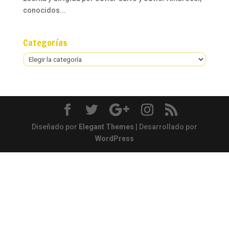
conocidos...
Categorías
Categorías
Diseñado por
Elegant Themes
| Desarrollado por
WordPress