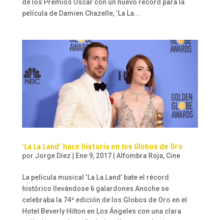
de los Premios Oscar con un nuevo récord para la
película de Damien Chazelle, ‘La La...
‘La La Land’ hace historia en los Globos de Oro
por
Jorge Díez
|
Ene 9, 2017
|
Alfombra Roja
,
Cine
La película musical ‘La La Land’ bate el récord
histórico llevándose 6 galardones Anoche se
celebraba la 74ª edición de los Globos de Oro en el
Hotel Beverly Hilton en Los Ángeles con una clara