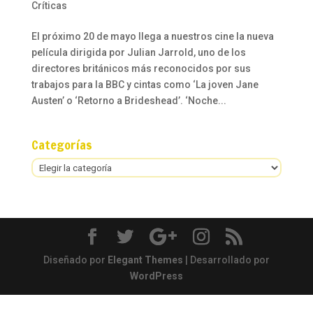
Críticas
El próximo 20 de mayo llega a nuestros cine la nueva
película dirigida por Julian Jarrold, uno de los
directores británicos más reconocidos por sus
trabajos para la BBC y cintas como ‘La joven Jane
Austen’ o ‘Retorno a Brideshead’. ‘Noche...
Categorías
Categorías
Diseñado por
Elegant Themes
| Desarrollado por
WordPress