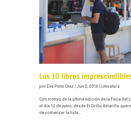
Los 10 libros imprescindible
por
Eva Pinto Díaz
|
Jun 2, 2016
|
Literatura
Con motivo de la última edición de la Feria del 
el día 12 de junio, desde El Grillo Amarillo qu
de comenzar la lista...