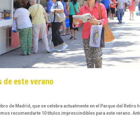
s de este verano
Libro de Madrid, que se celebra actualmente en el Parque del Retiro 
eremos recomendarte 10 títulos imprescindibles para este verano. An