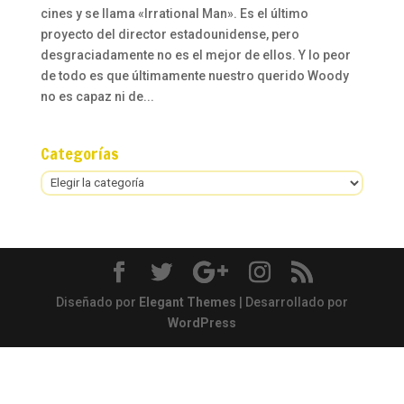
cines y se llama «Irrational Man». Es el último
proyecto del director estadounidense, pero
desgraciadamente no es el mejor de ellos. Y lo peor
de todo es que últimamente nuestro querido Woody
no es capaz ni de...
Categorías
Categorías
Diseñado por
Elegant Themes
| Desarrollado por
WordPress