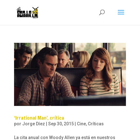
‘Irrational Man’, crítica
por
Jorge Díez
|
Sep 30, 2015
|
Cine
,
Críticas
La cita anual con Woody Allen ya está en nuestros