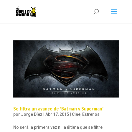
Se filtra un avance de ‘Batman v Superman’
por
Jorge Díez
|
Abr 17, 2015
|
Cine
,
Estrenos
No será la primera vez ni la última que se filtre