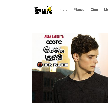
Inicio
Planes
Cine
Mú