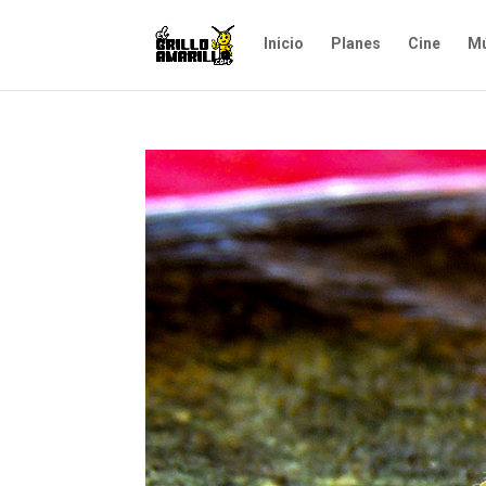
Inicio
Planes
Cine
Mú