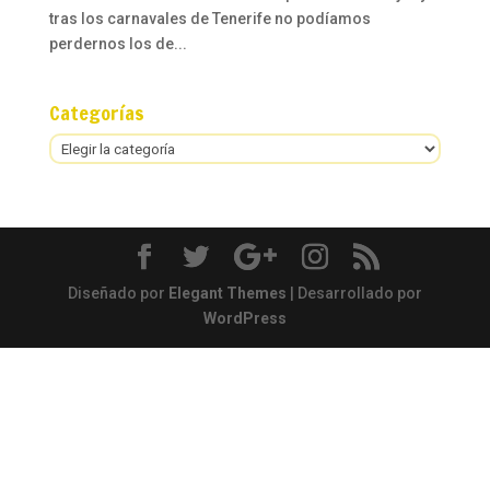
tras los carnavales de Tenerife no podíamos
perdernos los de...
Categorías
Categorías
Diseñado por
Elegant Themes
| Desarrollado por
WordPress