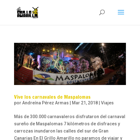
Vive los carnavales de Maspalomas
por
Andreína Pérez Armas
|
Mar 21, 2018
|
Viajes
Más de 300.000 carnavaleros disfrutaron del carnaval
sureño de Maspalomas 7 kilómetros de disfraces y
carrozas inundaron las calles del sur de Gran
Canarias En El Grillo Amarillo no paramos de viajar y