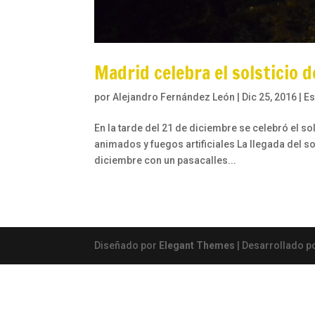
Madrid celebra el solsticio d
por
Alejandro Fernández León
|
Dic 25, 2016
|
Es
En la tarde del 21 de diciembre se celebró el so
animados y fuegos artificiales La llegada del so
diciembre con un pasacalles...
Diseñado por
Elegant Themes
| Desarrollado p