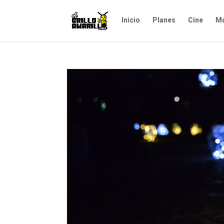
Inicio
Planes
Cine
Mú