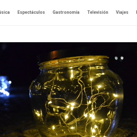
sica
Espectáculos
Gastronomía
Televisión
Viajes