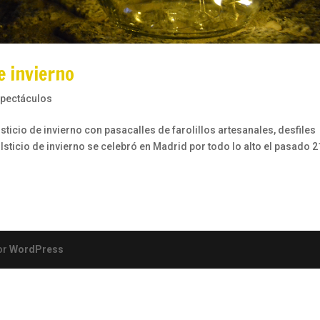
e invierno
pectáculos
lsticio de invierno con pasacalles de farolillos artesanales, desfiles
lsticio de invierno se celebró en Madrid por todo lo alto el pasado 2
or
WordPress