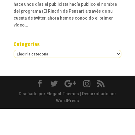
hace unos días el publicista hacía público el nombre
del programa (El Rincón de Pensar) a través de su
cuenta de twitter, ahora hemos conocido el primer
vídeo...
Categorías
Categorías
Diseñado por
Elegant Themes
| Desarrollado por
WordPress